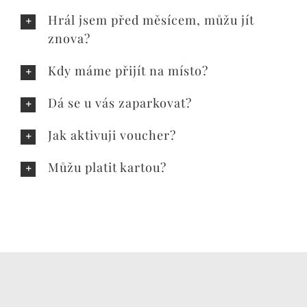
Hrál jsem před měsícem, můžu jít
znova?
Kdy máme přijít na místo?
Dá se u vás zaparkovat?
Jak aktivuji voucher?
Můžu platit kartou?