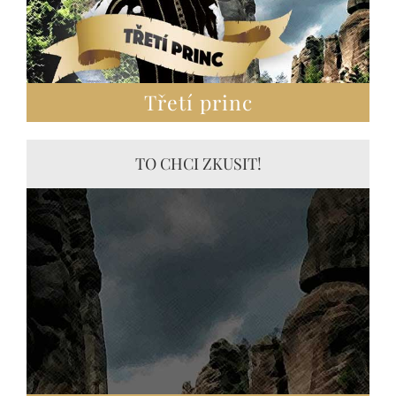
Třetí princ
TO CHCI ZKUSIT!