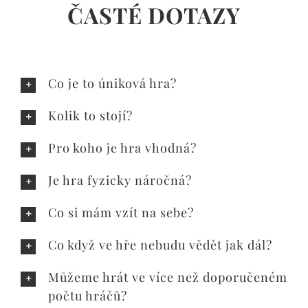
ČASTÉ DOTAZY
Co je to úniková hra?
Kolik to stojí?
Pro koho je hra vhodná?
Je hra fyzicky náročná?
Co si mám vzít na sebe?
Co když ve hře nebudu vědět jak dál?
Můžeme hrát ve více než doporučeném
počtu hráčů?