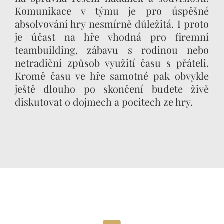
Komunikace v týmu je pro úspěšné
absolvování hry nesmírně důležitá. I proto
je účast na hře vhodná pro firemní
teambuilding, zábavu s rodinou nebo
netradiční způsob využití času s přáteli.
Kromě času ve hře samotné pak obvykle
ještě dlouho po skončení budete živě
diskutovat o dojmech a pocitech ze hry.