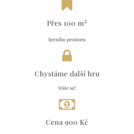
2
Přes 100 m
herního prostoru
Chystáme další hru
těšte se!
Cena 900 Kč