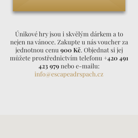
Únikové hry jsou i skvělým dárkem a to
nejen na vánoce. Zakupte u nás voucher za
jednotnou cenu
900 Kč
. Objednat si jej
můžete prostřednictvím telefonu
+420 491
423 979
nebo e-mailu:
info@escapeadrspach.cz